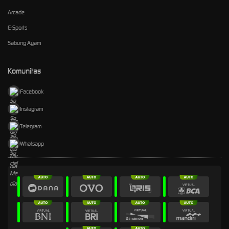
Arcade
E-Sports
Sabung Ayam
Komunitas
Facebook
Instagram
Telegram
Whatsapp