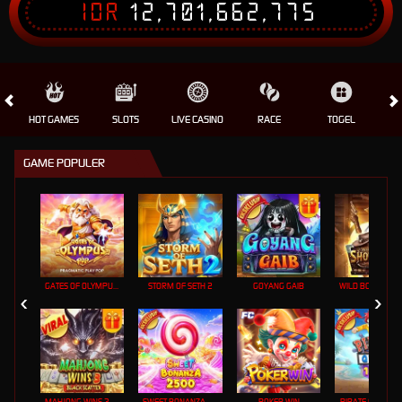
IDR
12,701,662,775
HOT GAMES
SLOTS
LIVE CASINO
RACE
TOGEL
OL
GAME POPULER
GATES OF OLYMPUS POP
STORM OF SETH 2
GOYANG GAIB
MAHJONG WINS 3 – BLACK SCATTER
SWEET BONANZA 2500
POKER WIN
PIRATE QUEST 1