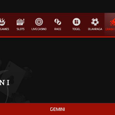
 GAMES
SLOTS
LIVE CASINO
RACE
TOGEL
OLAHRAGA
CRASH
GEMINI