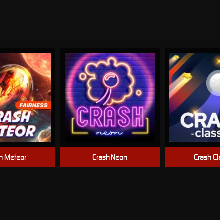
h Meteor
Crash Neon
Crash Cl