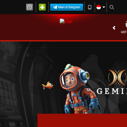
Main di Telegram
HOT