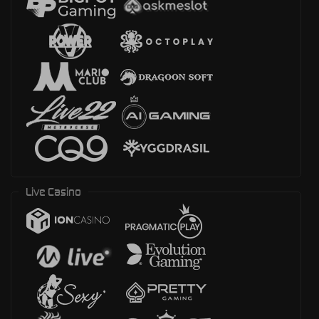
Live Casino