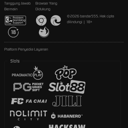
Tanggung Jawab
Browser Yang
Bermain
Didukung
©2026 bandar555. Hak cipta
dilindungi | 18+
Platform Penyedia Layanan
Slots