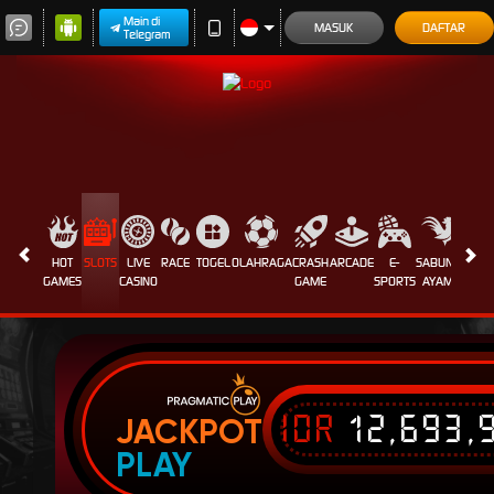
Main di
MASUK
DAFTAR
Telegram
HOT
SLOTS
LIVE
RACE
TOGEL
OLAHRAGA
CRASH
ARCADE
E-
SABUNG
PROM
GAMES
CASINO
GAME
SPORTS
AYAM
IDR
12,693,
JACKPOT
PLAY