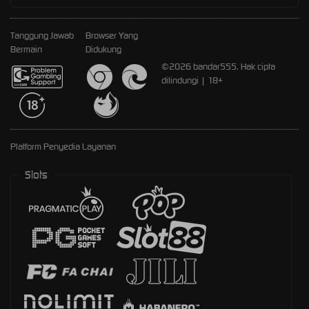
Tanggung Jawab
Browser Yang
Bermain
Didukung
©2026 bandar555. Hak cipta
dilindungi | 18+
Platform Penyedia Layanan
Slots