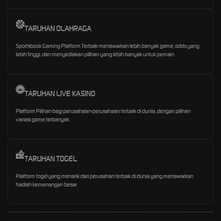
TARUHAN OLAHRAGA
Sportsbook Gaming Platform Terbaik menawarkan lebih banyak game, odds yang
lebih tinggi, dan menyediakan pilihan yang lebih banyak untuk pemain.
TARUHAN LIVE KASINO
Platform Pilihan bagi perusahaan-perusahaan terbaik di dunia, dengan pilihan
variasi game terbanyak
TARUHAN TOGEL
Platform togel yang menarik dari perusahan terbaik di dunia yang menawarkan
hadiah kemenangan besar