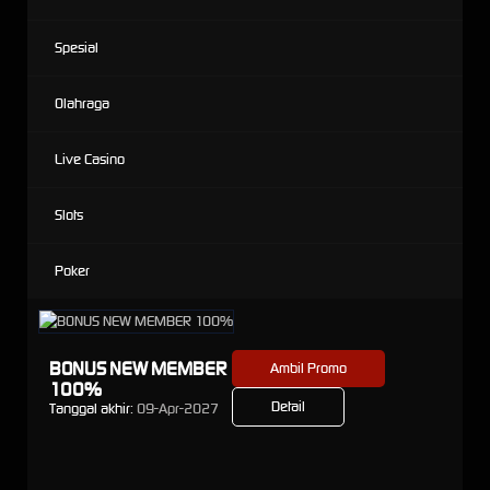
Spesial
Olahraga
Live Casino
Slots
Poker
BONUS NEW MEMBER
Ambil Promo
100%
Detail
Tanggal akhir:
09-Apr-2027