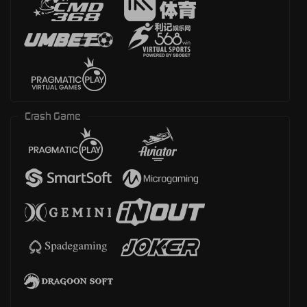
Crash Game