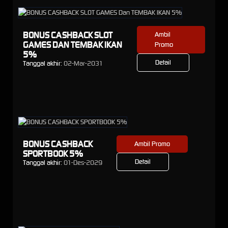
BONUS CASHBACK SLOT
Ambil
GAMES DAN TEMBAK IKAN
Promo
5%
Detail
Tanggal akhir:
02-Mar-2031
BONUS CASHBACK
Ambil Promo
SPORTBOOK 5%
Detail
Tanggal akhir:
01-Des-2029