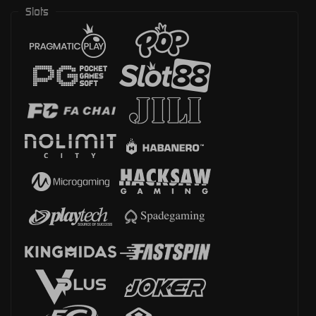
Slots