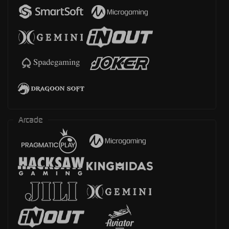
Arcade