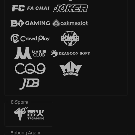
E-Sports
Sabung Ayam