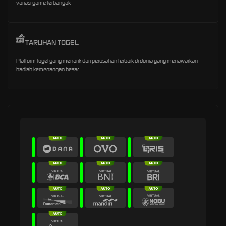
variasi game terbanyak
TARUHAN TOGEL
Platform togel yang menarik dari perusahan terbaik di dunia yang menawarkan
hadiah kemenangan besar