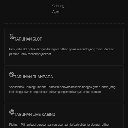
Sabung
Ayam
TARUHAN SLOT
Penyedia slot online dengan beragam pilihan game menarik yang memudahkan
pemain untuk mencapai jackpot
TARUHAN OLAHRAGA
Sportsbook Gaming Platform Terbaik menawarkan lebih banyak game, odds yang
lebih tinggi, dan menyediakan pilihan yang lebih banyak untuk pemain.
TARUHAN LIVE KASINO
Platform Pilihan bagi perusahaan-perusahaan terbaik di dunia, dengan pilihan