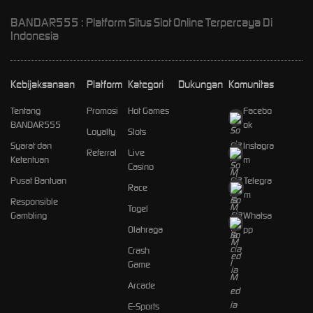
BANDAR555 : Platform Situs Slot Online Terpercaya Di
Indonesia
Kebijaksanaan
Platform
Kategori
Dukungan
Komunitas
Tentang
Promosi
Hot Games
Facebo
BANDAR555
ok
Loyalty
Slots
Syarat dan
Instagra
Referral
Live
Ketentuan
m
Casino
Pusat Bantuan
Telegra
Race
m
Responsible
Togel
Gambling
Whatsa
Olahraga
pp
Crash
Game
Arcade
E-Sports