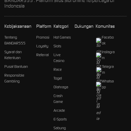
BANDAR555 : Platform Situs Slot Online Terpercaya Di
Indonesia
Kebijaksanaan
Platform
Kategori
Dukungan
Komunitas
Tentang
Promosi
Hot Games
Facebo
BANDAR555
ok
Loyalty
Slots
Syarat dan
Instagra
Referral
Live
Ketentuan
m
Casino
Pusat Bantuan
Telegra
Race
m
Responsible
Togel
Gambling
Whatsa
Olahraga
pp
Crash
Game
Arcade
E-Sports
Sabung