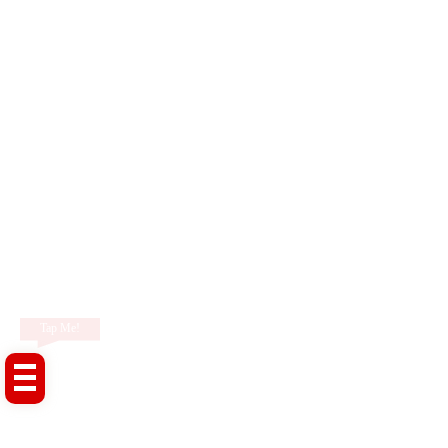
Tap Me!