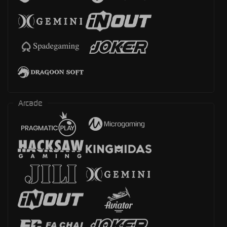
Arcade