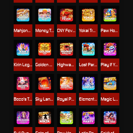
Mahjong Frenzy : Tiles of Fortunes
Money Tree Slot
CNY Fever
Yokai Treasure
Paw House
Kirin Legends
Golden Lion
Highway Kings HD
Lost Paradise 2
Play If You Dare
Bozo's Trick
Sky Lantern
Royal Pastry Chef
Elementalist
Magic Lamp Carnival